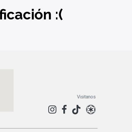
icación :(
Visitanos