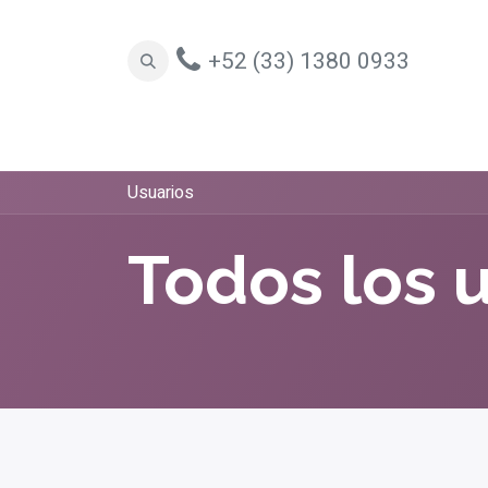
+52 (33) 1380 0933
Oficinas
Espacios Colaborativos
Sill
Usuarios
Todos los 