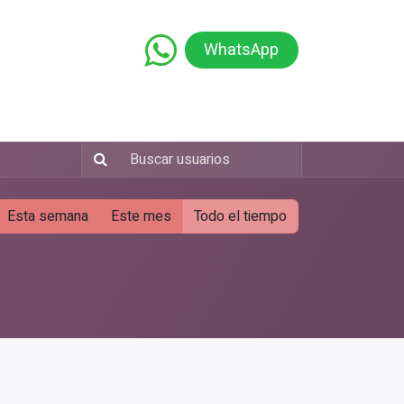
WhatsApp
namiento
Capacitación
Educación
Esta semana
Este mes
Todo el tiempo