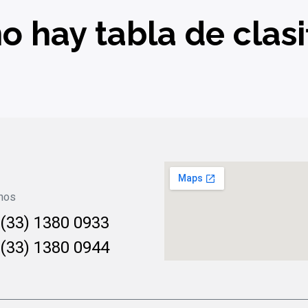
o hay tabla de clasif
nos
(33) 1380 0933
(33) 1380 0944