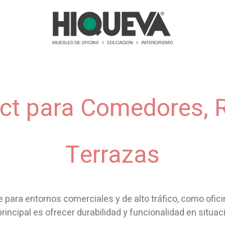
as y Sofás
Recepciones
Reuniones
Comedores
Almace
act para Comedores, 
Terrazas
para entornos comerciales y de alto tráfico, como ofici
principal es ofrecer durabilidad y funcionalidad en situa