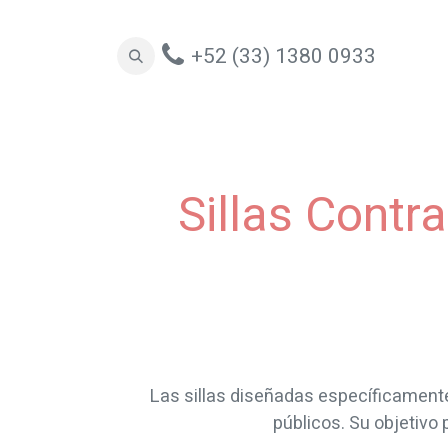
+52 (33) 1380 0933
Oficinas
Espacios Colaborativos
Sill
Sillas Contr
Las sillas diseñadas específicamente 
públicos. Su objetivo 