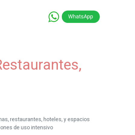
WhatsApp
namiento
Capacitación
Educación
Restaurantes,
nas, restaurantes, hoteles, y espacios
ciones de uso intensivo