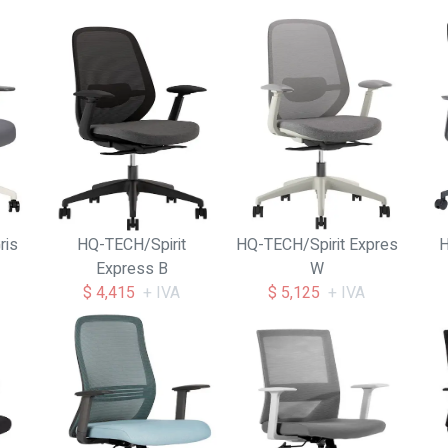
ris
HQ-TECH/Spirit
HQ-TECH/Spirit Expres
H
Express B
W
$ 4,415
+ IVA
$ 5,125
+ IVA