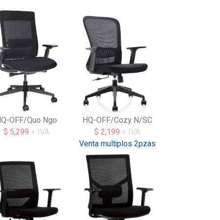
Q-OFF/Quo Ngo
HQ-OFF/Cozy N/SC
$ 5,299
+ IVA
$ 2,199
+ IVA
Venta multiplos 2pzas