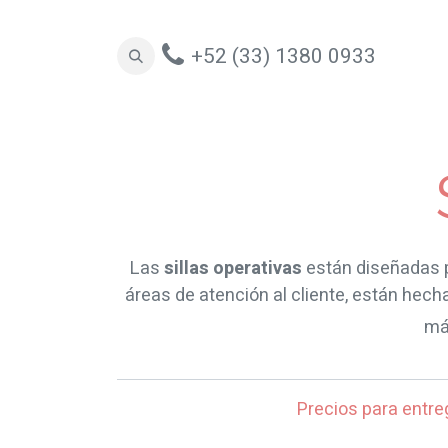
+52 (33) 1380 0933
Oficinas
Espacios Colaborativos
Sill
Las
sillas operativas
están diseñadas p
áreas de atención al cliente, están hec
m
Precios para entre