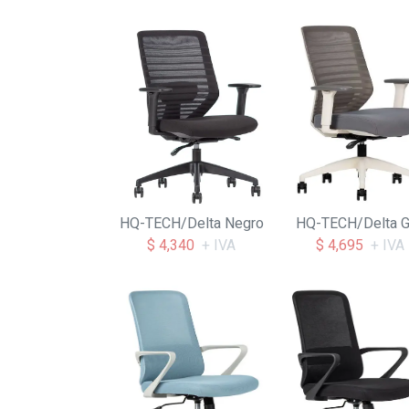
HQ-TECH/Delta Negro
HQ-TECH/Delta G
$ 4,340
+ IVA
$ 4,695
+ IVA