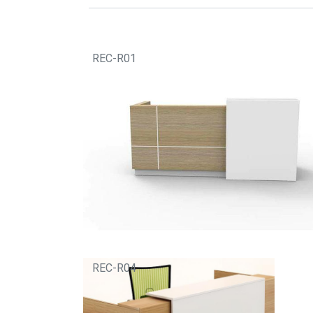
REC-R01
REC-R04