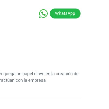
WhatsApp
namiento
Capacitación
Educación
ién juega un papel clave en la creación de
teractúan con la empresa