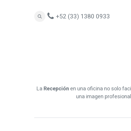
+52 (33) 1380 0933
Oficinas
Espacios Colaborativos
Sill
La
Recepción
en una oficina no solo faci
una imagen profesional 