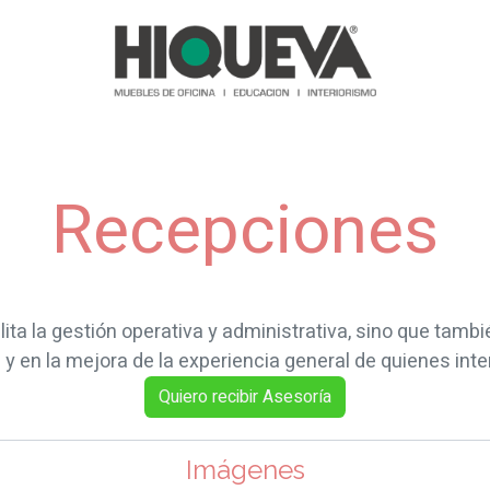
as y Sofás
Recepciones
Reuniones
Comedores
Almace
Recepciones
lita la gestión operativa y administrativa, sino que tamb
y en la mejora de la experiencia general de quienes in
Quiero recibir Asesoría
Imágenes