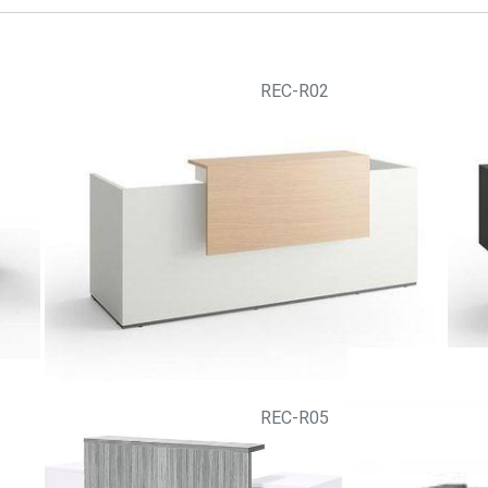
REC-R02
REC-R05