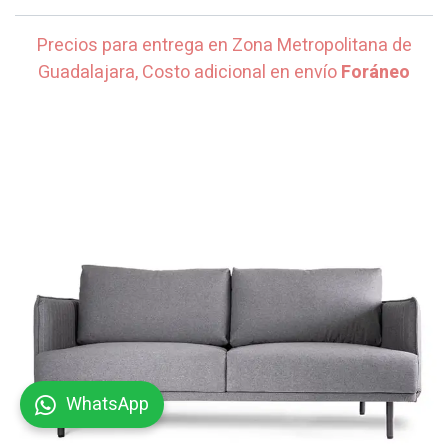
Precios para entrega en Zona Metropolitana de
Guadalajara, Costo adicional en envío
Foráneo
WhatsApp