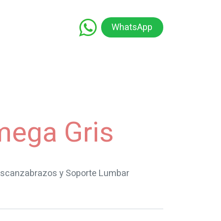
WhatsApp
namiento
Capacitación
Educación
mega Gris
, Descanzabrazos y Soporte Lumbar