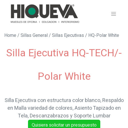
Home
/
Sillas General
/
Sillas Ejecutivas
/ HQ-Polar White
Silla Ejecutiva HQ-TECH/-
Polar White
Silla Ejecutiva con estructura color blanco, Respaldo
en Malla variedad de colores, Asiento Tapizado en
Tela, Descanzabrazos y Soporte Lumbar
Quisiera solicitar un presupuesto