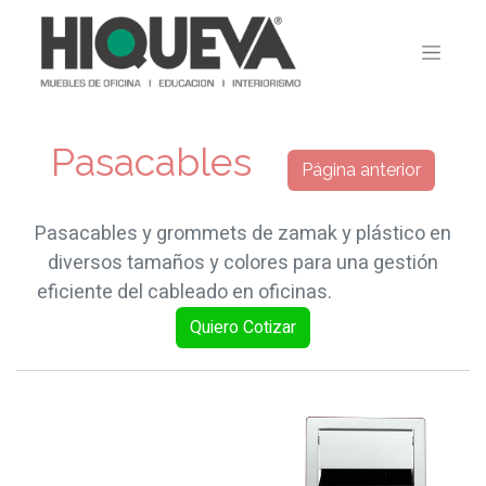
Pasacables
Página anterior
Pasacables y grommets de zamak y plástico en
diversos tamaños y colores para una gestión
eficiente del cableado en oficinas.
Quiero Cotiza​​r