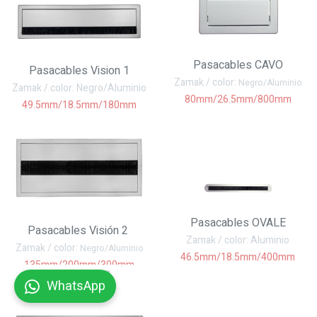
Pasacables CAVO
Pasacables Vision 1
Zamak / color:
Negro/Aluminio
Zamak / color: Negro/Aluminio
80mm/26.5mm/800mm
49.5mm/18.5mm/180mm
Pasacables OVALE
Pasacables Visión 2
Zamak / color: Aluminio
Zamak / color:
Negro/Aluminio
46.5mm/18.5mm/400mm
135mm/200mm/300mm
WhatsApp