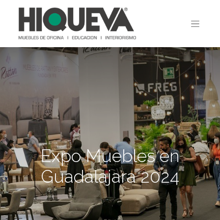
Expo Muebles en
Guadalajara 2024